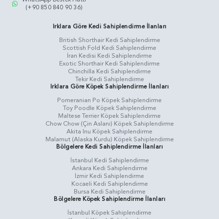
(+90 850 840 90 36)
Irklara Göre Kedi Sahiplendirme İlanları
British Shorthair Kedi Sahiplendirme
Scottish Fold Kedi Sahiplendirme
İran Kedisi Kedi Sahiplendirme
Exotic Shorthair Kedi Sahiplendirme
Chinchilla Kedi Sahiplendirme
Tekir Kedi Sahiplendirme
Irklara Göre Köpek Sahiplendirme İlanları
Pomeranian Po Köpek Sahiplendirme
Toy Poodle Köpek Sahiplendirme
Maltese Terrier Köpek Sahiplendirme
Chow Chow (Çin Aslanı) Köpek Sahiplendirme
Akita Inu Köpek Sahiplendirme
Malamut (Alaska Kurdu) Köpek Sahiplendirme
Bölgelere Kedi Sahiplendirme İlanları
İstanbul Kedi Sahiplendirme
Ankara Kedi Sahiplendirme
İzmir Kedi Sahiplendirme
Kocaeli Kedi Sahiplendirme
Bursa Kedi Sahiplendirme
Bölgelere Köpek Sahiplendirme İlanları
İstanbul Köpek Sahiplendirme