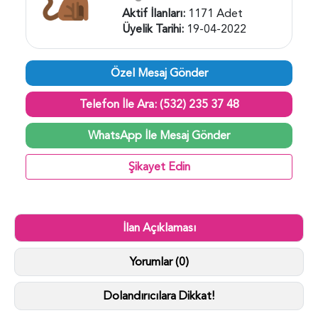
Aktif İlanları:
1171 Adet
Üyelik Tarihi:
19-04-2022
Özel Mesaj Gönder
Telefon İle Ara: (532) 235 37 48
WhatsApp İle Mesaj Gönder
Şikayet Edin
İlan Açıklaması
Yorumlar (0)
Dolandırıcılara Dikkat!