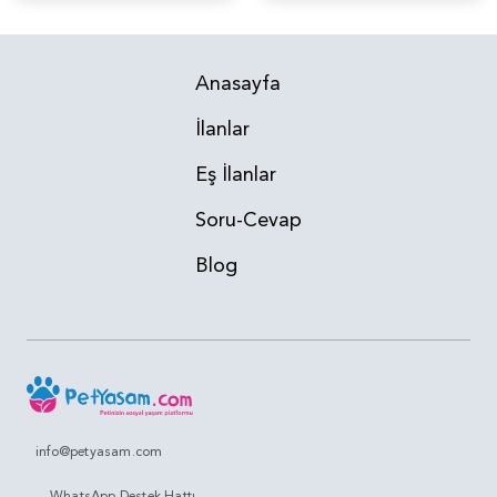
Anasayfa
İlanlar
Eş İlanlar
Soru-Cevap
Blog
info@petyasam.com
WhatsApp Destek Hattı