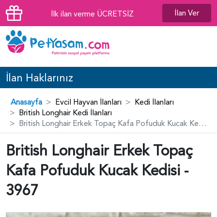
İlan Ver
İlk ilan verme ÜCRETSİZ
İlan Haklarınız
Anasayfa
Evcil Hayvan İlanları
Kedi İlanları
British Longhair Kedi İlanları
British Longhair Erkek Topaç Kafa Pofuduk Kucak Kedisi - 3967
British Longhair Erkek Topaç
Kafa Pofuduk Kucak Kedisi -
3967