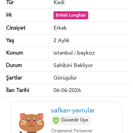
Tür
Kedi
Irk
British Longhair
Cinsiyet
Erkek
Yaş
2 Aylık
Konum
istanbul
beykoz
/
Durum
Sahibini Bekliyor
Şartlar
Görüşülür
İlan Tarihi
06-06-2026
safkan-yavrular
Güvenilir Üye
Orgeneral Petsever