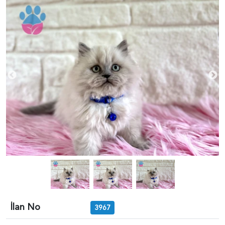
İlan No
3967