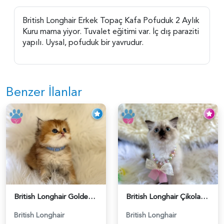
British Longhair Erkek Topaç Kafa Pofuduk 2 Aylık
Kuru mama yiyor. Tuvalet eğitimi var. İç dış paraziti
yapılı. Uysal, pofuduk bir yavrudur.
Benzer İlanlar
British Longhair Golden Erkek Yavrumuz - 5910
British Longhair Çikolata Nadir Renk Göz Kamaştırıcı - 6117
British Longhair
British Longhair