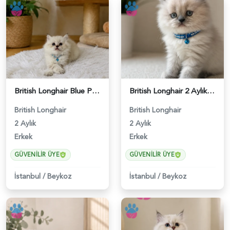
British Longhair Blue Point Erkek Yavrumuz - 4921
British Longhair 2 Aylık Erkek Yavrumuz - 5452
British Longhair
British Longhair
2 Aylık
2 Aylık
Erkek
Erkek
GÜVENILIR ÜYE
GÜVENILIR ÜYE
İstanbul
/
Beykoz
İstanbul
/
Beykoz