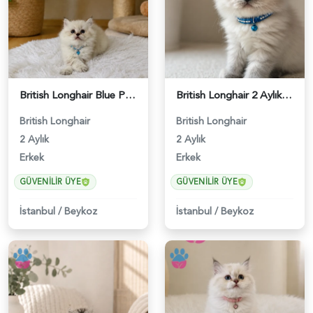
British Longhair Blue Point Erkek Yavrumuz - 4921
British Longhair 2 Aylık Erkek Yavrumuz - 5452
British Longhair
British Longhair
2 Aylık
2 Aylık
Erkek
Erkek
GÜVENILIR ÜYE
GÜVENILIR ÜYE
İstanbul
/
Beykoz
İstanbul
/
Beykoz