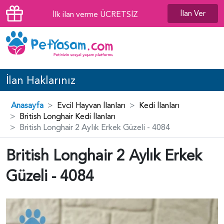
İlan Ver
İlk ilan verme ÜCRETSİZ
İlan Haklarınız
Anasayfa
Evcil Hayvan İlanları
Kedi İlanları
British Longhair Kedi İlanları
British Longhair 2 Aylık Erkek Güzeli - 4084
British Longhair 2 Aylık Erkek
Güzeli - 4084