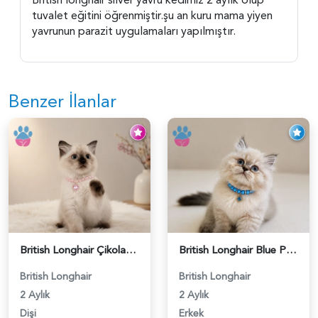
tuvalet eğitini öğrenmiştir.şu an kuru mama yiyen
yavrunun parazit uygulamaları yapılmıştır.
Benzer İlanlar
British Longhair Çikolatalı Sütlü Dişi Yavrumuz - 6347
British Longhair Blue Point Erkek Pofuduk Yavrumuz - 6348
British Longhair
British Longhair
2 Aylık
2 Aylık
Dişi
Erkek