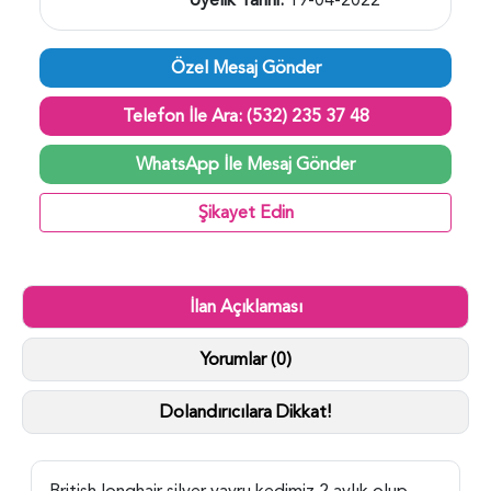
Özel Mesaj Gönder
Telefon İle Ara: (532) 235 37 48
WhatsApp İle Mesaj Gönder
Şikayet Edin
İlan Açıklaması
Yorumlar (0)
Dolandırıcılara Dikkat!
British longhair silver yavru kedimiz 2 aylık olup