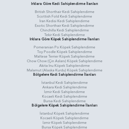
Irklara Göre Kedi Sahiplendirme İlanları
British Shorthair Kedi Sahiplendirme
Scottish Fold Kedi Sahiplendirme
İran Kedisi Kedi Sahiplendirme
Exotic Shorthair Kedi Sahiplendirme
Chinchilla Kedi Sahiplendirme
Tekir Kedi Sahiplendirme
Irklara Göre Köpek Sahiplendirme İlanları
Pomeranian Po Köpek Sahiplendirme
Toy Poodle Köpek Sahiplendirme
Maltese Terrier Köpek Sahiplendirme
Chow Chow (Çin Aslanı) Köpek Sahiplendirme
Akita Inu Köpek Sahiplendirme
Malamut (Alaska Kurdu) Köpek Sahiplendirme
Bölgelere Kedi Sahiplendirme İlanları
İstanbul Kedi Sahiplendirme
Ankara Kedi Sahiplendirme
İzmir Kedi Sahiplendirme
Kocaeli Kedi Sahiplendirme
Bursa Kedi Sahiplendirme
Bölgelere Köpek Sahiplendirme İlanları
İstanbul Köpek Sahiplendirme
Kocaeli Köpek Sahiplendirme
İzmir Köpek Sahiplendirme
Bursa Köpek Sahiplendirme