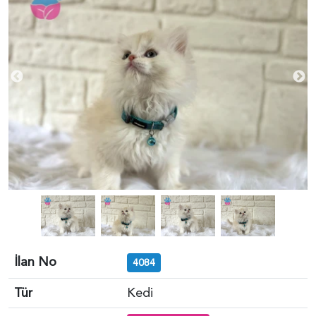
İlan No
4084
Tür
Kedi