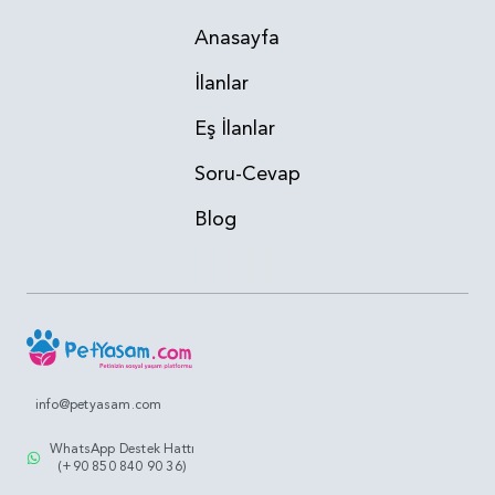
Anasayfa
İlanlar
Eş İlanlar
Soru-Cevap
Blog
info@petyasam.com
WhatsApp Destek Hattı
(+90 850 840 90 36)