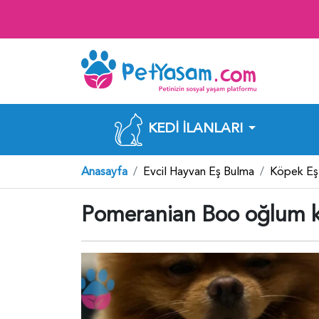
KEDI İLANLARI
Anasayfa
Evcil Hayvan Eş Bulma
Köpek Eş
Pomeranian Boo oğlum k