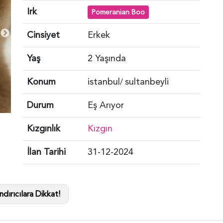
Irk
Pomeranian Boo
Cinsiyet
Erkek
Yaş
2 Yaşında
Konum
istanbul
sultanbeyli
/
Durum
Eş Arıyor
Kızgınlık
Kızgın
İlan Tarihi
31-12-2024
dırıcılara Dikkat!