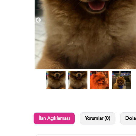
İlan Açıklaması
Yorumlar (0)
Dolan