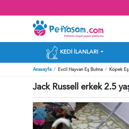
KEDI İLANLARI
Anasayfa
Evcil Hayvan Eş Bulma
Köpek Eş
Jack Russell erkek 2.5 ya