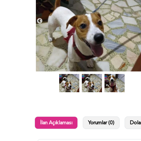
İlan Açıklaması
Yorumlar (0)
Dolan