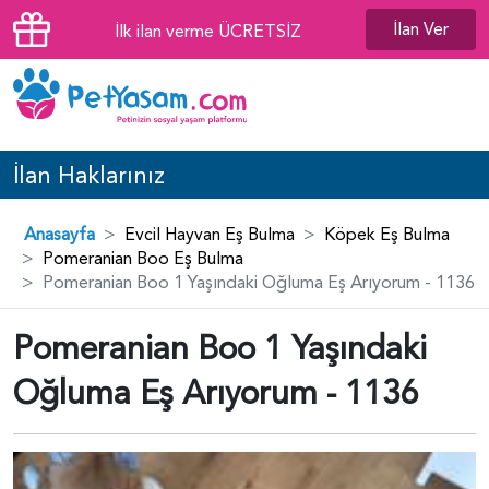
İlan Ver
İlk ilan verme ÜCRETSİZ
İlan Haklarınız
Anasayfa
Evcil Hayvan Eş Bulma
Köpek Eş Bulma
Pomeranian Boo Eş Bulma
Pomeranian Boo 1 Yaşındaki Oğluma Eş Arıyorum - 1136
Pomeranian Boo 1 Yaşındaki
Oğluma Eş Arıyorum - 1136