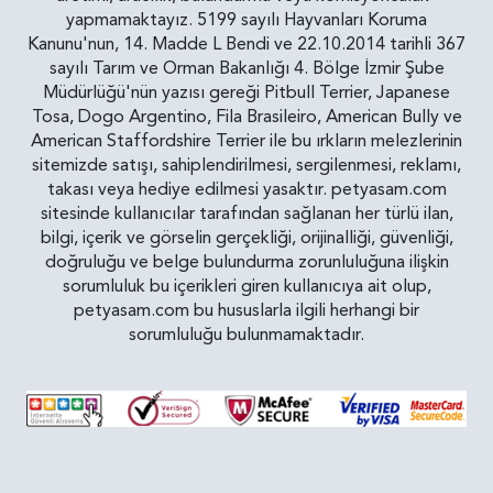
yapmamaktayız. 5199 sayılı Hayvanları Koruma
Kanunu'nun, 14. Madde L Bendi ve 22.10.2014 tarihli 367
sayılı Tarım ve Orman Bakanlığı 4. Bölge İzmir Şube
Müdürlüğü'nün yazısı gereği Pitbull Terrier, Japanese
Tosa, Dogo Argentino, Fila Brasileiro, American Bully ve
American Staffordshire Terrier ile bu ırkların melezlerinin
sitemizde satışı, sahiplendirilmesi, sergilenmesi, reklamı,
takası veya hediye edilmesi yasaktır. petyasam.com
sitesinde kullanıcılar tarafından sağlanan her türlü ilan,
bilgi, içerik ve görselin gerçekliği, orijinalliği, güvenliği,
doğruluğu ve belge bulundurma zorunluluğuna ilişkin
sorumluluk bu içerikleri giren kullanıcıya ait olup,
petyasam.com bu hususlarla ilgili herhangi bir
sorumluluğu bulunmamaktadır.