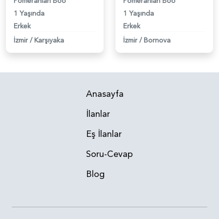
Pomeranian Boo
Pomeranian Boo
1 Yaşında
1 Yaşında
Erkek
Erkek
İzmir
/
Karşıyaka
İzmir
/
Bornova
Anasayfa
İlanlar
Eş İlanlar
Soru-Cevap
Blog