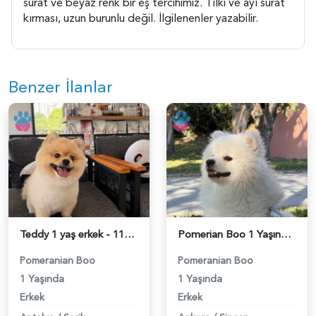
surat ve beyaz renk bir eş tercihimiz. Tilki ve ayı surat
kırması, uzun burunlu değil. İlgilenenler yazabilir.
Benzer İlanlar
Teddy 1 yaş erkek - 118984673
Pomerian Boo 1 Yaşında Eş Arıyor - 118984665
Pomeranian Boo
Pomeranian Boo
1 Yaşında
1 Yaşında
Erkek
Erkek