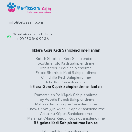
info@petyasam.com
WhatsApp Destek Hattı
(+90 850 840 90 36)
Irklara Göre Kedi Sahiplendirme İlanları
British Shorthair Kedi Sahiplendirme
Scottish Fold Kedi Sahiplendirme
İran Kedisi Kedi Sahiplendirme
Exotic Shorthair Kedi Sahiplendirme
Chinchilla Kedi Sahiplendirme
Tekir Kedi Sahiplendirme
Irklara Göre Köpek Sahiplendirme İlanları
Pomeranian Po Köpek Sahiplendirme
Toy Poodle Köpek Sahiplendirme
Maltese Terrier Köpek Sahiplendirme
Chow Chow (Çin Aslanı) Köpek Sahiplendirme
Akita Inu Köpek Sahiplendirme
Malamut (Alaska Kurdu) Köpek Sahiplendirme
Bölgelere Kedi Sahiplendirme İlanları
İstanbul Kedi Sahiplendirme