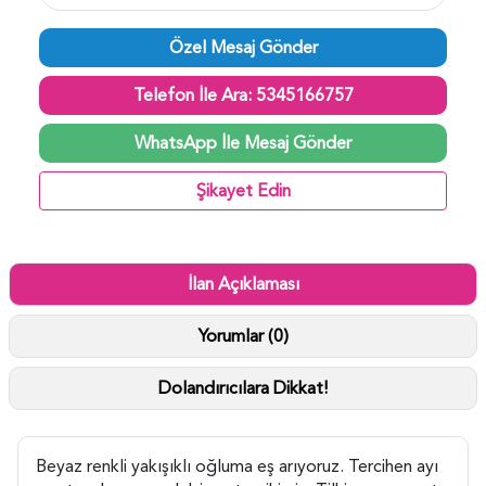
Özel Mesaj Gönder
Telefon İle Ara: 5345166757
WhatsApp İle Mesaj Gönder
Şikayet Edin
İlan Açıklaması
Yorumlar (0)
Dolandırıcılara Dikkat!
Beyaz renkli yakışıklı oğluma eş arıyoruz. Tercihen ayı