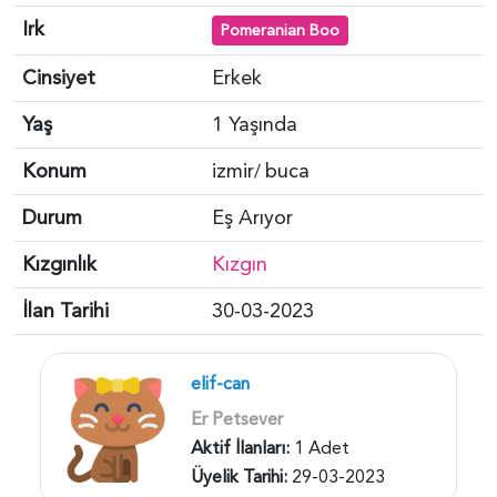
Irk
Pomeranian Boo
Cinsiyet
Erkek
Yaş
1 Yaşında
Konum
izmir
buca
/
Durum
Eş Arıyor
Kızgınlık
Kızgın
İlan Tarihi
30-03-2023
elif-can
Er Petsever
Aktif İlanları:
1 Adet
Üyelik Tarihi:
29-03-2023