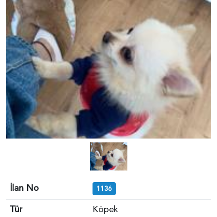
İlan No
1136
Tür
Köpek