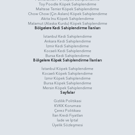
Toy Poodle Köpek Sahiplendirme
Maltese Terrier Köpek Sahiplendirme
Chow Chow (Çin Aslanı) Köpek Sahiplendirme
Akita Inu Köpek Sahiplendirme
Malamut (Alaska Kurdu) Köpek Sahiplendirme
Bölgelere Kedi Sahiplendirme İlanları
İstanbul Kedi Sahiplendirme
Ankara Kedi Sahiplendirme
İzmir Kedi Sahiplendirme
Kocaeli Kedi Sahiplendirme
Bursa Kedi Sahiplendirme
Bölgelere Köpek Sahiplendirme İlanları
İstanbul Köpek Sahiplendirme
Kocaeli Köpek Sahiplendirme
İzmir Köpek Sahiplendirme
Bursa Köpek Sahiplendirme
Mersin Köpek Sahiplendirme
Sayfalar
Gizlilik Politikasi
KVKK Koruması
Çerez Politikası
İlan Kredi Fiyatları
İade ve İptal
Üyelik Sözleşmesi