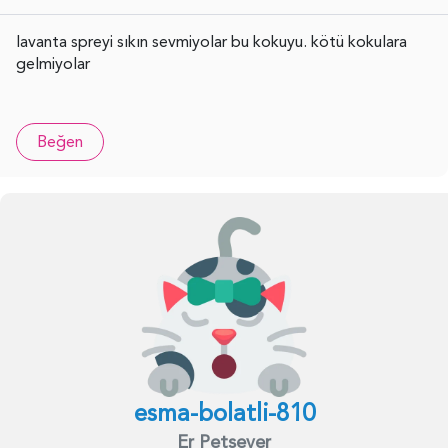
lavanta spreyi sıkın sevmiyolar bu kokuyu. kötü kokulara
gelmiyolar
Beğen
esma-bolatli-810
Er Petsever