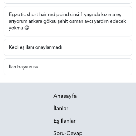
Egzotic short hair red poind cinsi 1 yaşında kızıma eş
arıyorum ankara göksu şehit osman avcı yardım edecek
yokmu 😁
Kedi eş ilanı onaylanmadı
İlan başvurusu
Anasayfa
İlanlar
Eş İlanlar
Soru-Cevap