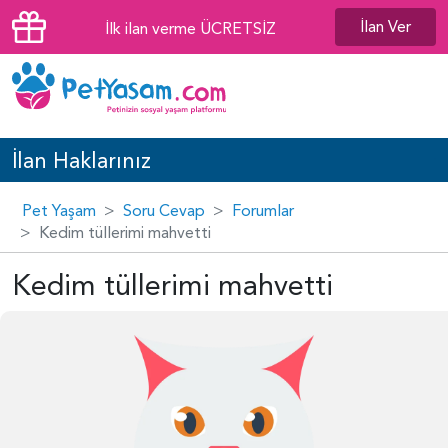
İlan Ver
İlk ilan verme ÜCRETSİZ
İlan Haklarınız
Pet Yaşam
Soru Cevap
Forumlar
Kedim tüllerimi mahvetti
Kedim tüllerimi mahvetti