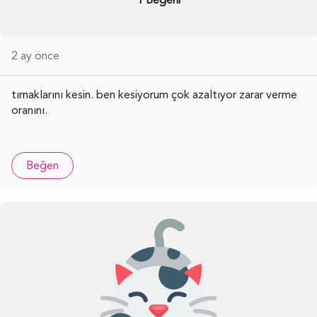
2 ay önce
tırnaklarını kesin. ben kesiyorum çok azaltıyor zarar verme
oranını.
Beğen