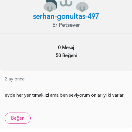
serhan-gonultas-497
Er Petsever
0 Mesaj
50 Beğeni
2 ay önce
evde her yer tırnak izi ama ben seviyorum onlar iyi ki varlar
Beğen