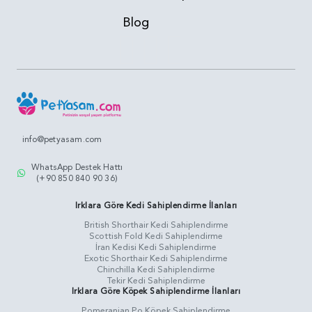
Blog
info@petyasam.com
WhatsApp Destek Hattı
(+90 850 840 90 36)
Irklara Göre Kedi Sahiplendirme İlanları
British Shorthair Kedi Sahiplendirme
Scottish Fold Kedi Sahiplendirme
İran Kedisi Kedi Sahiplendirme
Exotic Shorthair Kedi Sahiplendirme
Chinchilla Kedi Sahiplendirme
Tekir Kedi Sahiplendirme
Irklara Göre Köpek Sahiplendirme İlanları
Pomeranian Po Köpek Sahiplendirme