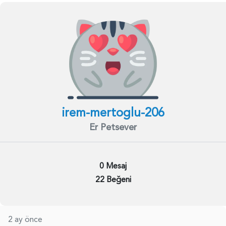
irem-mertoglu-206
Er Petsever
0 Mesaj
22 Beğeni
2 ay önce