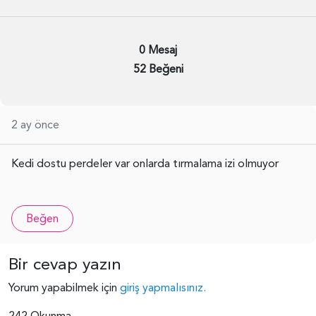
0 Mesaj
52 Beğeni
2 ay önce
Kedi dostu perdeler var onlarda tırmalama izi olmuyor
Beğen
Bir cevap yazın
Yorum yapabilmek için
giriş yapmalısınız.
242 Okunma