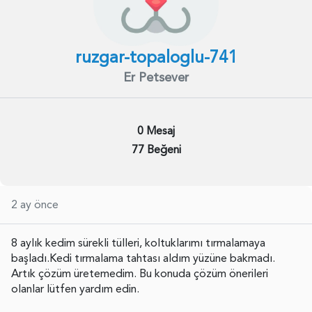
ruzgar-topaloglu-741
Er Petsever
0 Mesaj
77 Beğeni
2 ay önce
8 aylık kedim sürekli tülleri, koltuklarımı tırmalamaya
başladı.Kedi tırmalama tahtası aldım yüzüne bakmadı.
Artık çözüm üretemedim. Bu konuda çözüm önerileri
olanlar lütfen yardım edin.