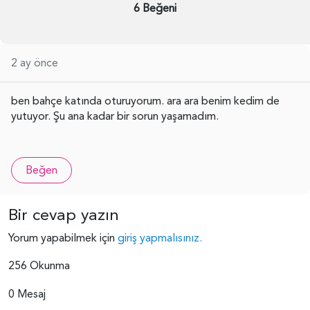
6 Beğeni
2 ay önce
ben bahçe katında oturuyorum. ara ara benim kedim de
yutuyor. Şu ana kadar bir sorun yaşamadım.
Beğen
Bir cevap yazın
Yorum yapabilmek için
giriş yapmalısınız.
256 Okunma
0 Mesaj