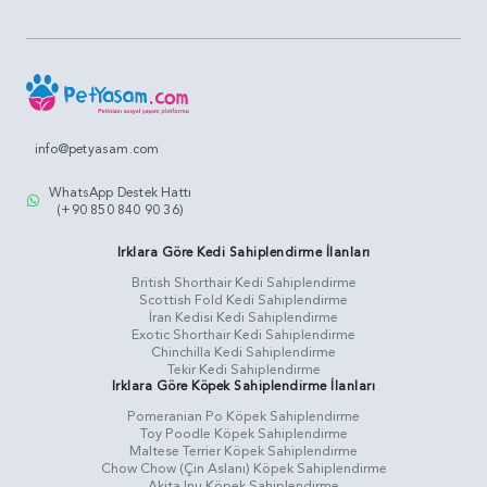
info@petyasam.com
WhatsApp Destek Hattı
(+90 850 840 90 36)
Irklara Göre Kedi Sahiplendirme İlanları
British Shorthair Kedi Sahiplendirme
Scottish Fold Kedi Sahiplendirme
İran Kedisi Kedi Sahiplendirme
Exotic Shorthair Kedi Sahiplendirme
Chinchilla Kedi Sahiplendirme
Tekir Kedi Sahiplendirme
Irklara Göre Köpek Sahiplendirme İlanları
Pomeranian Po Köpek Sahiplendirme
Toy Poodle Köpek Sahiplendirme
Maltese Terrier Köpek Sahiplendirme
Chow Chow (Çin Aslanı) Köpek Sahiplendirme
Akita Inu Köpek Sahiplendirme