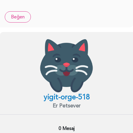
Beğen
yigit-orge-518
Er Petsever
0 Mesaj