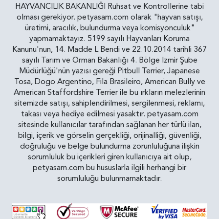
HAYVANCILIK BAKANLIĞI Ruhsat ve Kontrollerine tabi
olması gerekiyor. petyasam.com olarak "hayvan satışı,
üretimi, aracılık, bulundurma veya komisyonculuk"
yapmamaktayız. 5199 sayılı Hayvanları Koruma
Kanunu'nun, 14. Madde L Bendi ve 22.10.2014 tarihli 367
sayılı Tarım ve Orman Bakanlığı 4. Bölge İzmir Şube
Müdürlüğü'nün yazısı gereği Pitbull Terrier, Japanese
Tosa, Dogo Argentino, Fila Brasileiro, American Bully ve
American Staffordshire Terrier ile bu ırkların melezlerinin
sitemizde satışı, sahiplendirilmesi, sergilenmesi, reklamı,
takası veya hediye edilmesi yasaktır. petyasam.com
sitesinde kullanıcılar tarafından sağlanan her türlü ilan,
bilgi, içerik ve görselin gerçekliği, orijinalliği, güvenliği,
doğruluğu ve belge bulundurma zorunluluğuna ilişkin
sorumluluk bu içerikleri giren kullanıcıya ait olup,
petyasam.com bu hususlarla ilgili herhangi bir
sorumluluğu bulunmamaktadır.