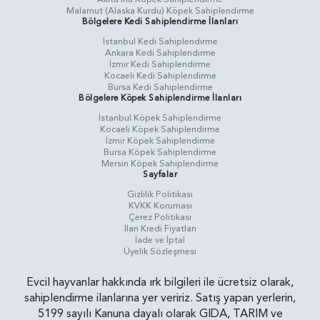
Malamut (Alaska Kurdu) Köpek Sahiplendirme
Bölgelere Kedi Sahiplendirme İlanları
İstanbul Kedi Sahiplendirme
Ankara Kedi Sahiplendirme
İzmir Kedi Sahiplendirme
Kocaeli Kedi Sahiplendirme
Bursa Kedi Sahiplendirme
Bölgelere Köpek Sahiplendirme İlanları
İstanbul Köpek Sahiplendirme
Kocaeli Köpek Sahiplendirme
İzmir Köpek Sahiplendirme
Bursa Köpek Sahiplendirme
Mersin Köpek Sahiplendirme
Sayfalar
Gizlilik Politikasi
KVKK Koruması
Çerez Politikası
İlan Kredi Fiyatları
İade ve İptal
Üyelik Sözleşmesi
Evcil hayvanlar hakkında ırk bilgileri ile ücretsiz olarak,
sahiplendirme ilanlarına yer veririz. Satış yapan yerlerin,
5199 sayılı Kanuna dayalı olarak GIDA, TARIM ve