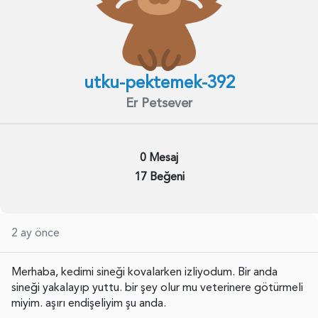
utku-pektemek-392
Er Petsever
0 Mesaj
17 Beğeni
2 ay önce
Merhaba, kedimi sineği kovalarken izliyodum. Bir anda
sineği yakalayıp yuttu. bir şey olur mu veterinere götürmeli
miyim. aşırı endişeliyim şu anda.