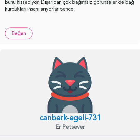
bunu hissediyor. Dışarıdan çok bağımsız görünseler de bağ
kurdukları insanı arıyorlar bence.
Beğen
canberk-egeli-731
Er Petsever