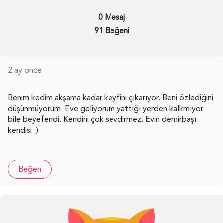
0 Mesaj
91 Beğeni
2 ay önce
Benim kedim akşama kadar keyfini çıkarıyor. Beni özlediğini
düşünmüyorum. Eve geliyorum yattığı yerden kalkmıyor
bile beyefendi. Kendini çok sevdirmez. Evin demirbaşı
kendisi :)
Beğen