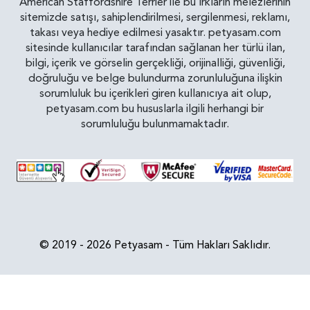
American Staffordshire Terrier ile bu ırkların melezlerinin
sitemizde satışı, sahiplendirilmesi, sergilenmesi, reklamı,
takası veya hediye edilmesi yasaktır. petyasam.com
sitesinde kullanıcılar tarafından sağlanan her türlü ilan,
bilgi, içerik ve görselin gerçekliği, orijinalliği, güvenliği,
doğruluğu ve belge bulundurma zorunluluğuna ilişkin
sorumluluk bu içerikleri giren kullanıcıya ait olup,
petyasam.com bu hususlarla ilgili herhangi bir
sorumluluğu bulunmamaktadır.
© 2019 - 2026 Petyasam - Tüm Hakları Saklıdır.