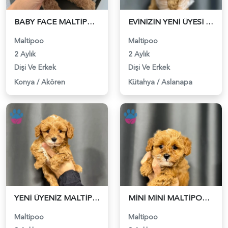
BABY FACE MALTİPOO BEBEKLER - 6321
EVİNİZİN YENİ ÜYESİ MALTİPOO BEBEKLER - 6322
Maltipoo
Maltipoo
2 Aylık
2 Aylık
Dişi Ve Erkek
Dişi Ve Erkek
Konya
/
Akören
Kütahya
/
Aslanapa
YENİ ÜYENİZ MALTİPOO - 6323
MİNİ MİNİ MALTİPOO BEBEKLER - 6324
Maltipoo
Maltipoo