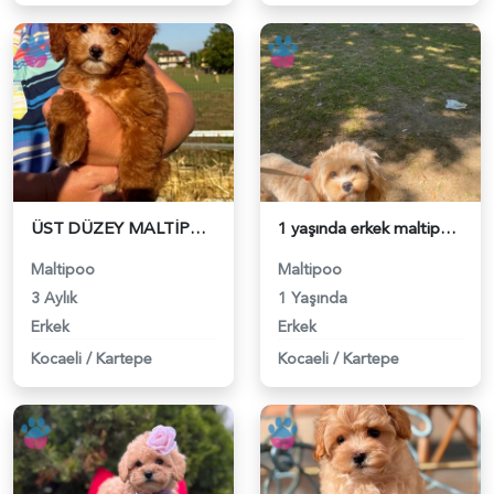
ÜST DÜZEY MALTİPO OĞLUMUZ - 6241
1 yaşında erkek maltipoo - 6211
Maltipoo
Maltipoo
3 Aylık
1 Yaşında
Erkek
Erkek
Kocaeli
/
Kartepe
Kocaeli
/
Kartepe