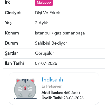
Irk
Maltipoo
Cinsiyet
Dişi Ve Erkek
Yaş
2 Aylık
Konum
istanbul
gaziosmanpaşa
/
Durum
Sahibini Bekliyor
Şartlar
Görüşülür
İlan Tarihi
07-07-2026
fndksalih
Er Petsever
Aktif İlanları:
460 Adet
Üyelik Tarihi:
28-06-2026