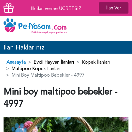
İlan Ver
İlk ilan verme ÜCRETSİZ
İlan Haklarınız
Anasayfa
Evcil Hayvan İlanları
Köpek İlanları
Maltipoo Köpek İlanları
Mini Boy Maltipoo Bebekler - 4997
Mini boy maltipoo bebekler -
4997