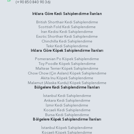
(+90 850 840 90 36)
Irklara Göre Kedi Sahiplendirme İlanları
British Shorthair Kedi Sahiplendirme
Scottish Fold Kedi Sahiplendirme
İran Kedisi Kedi Sahiplendirme
Exotic Shorthair Kedi Sahiplendirme
Chinchilla Kedi Sahiplendirme
Tekir Kedi Sahiplendirme
Irklara Göre Köpek Sahiplendirme İlanları
Pomeranian Po Köpek Sahiplendirme
Toy Poodle Köpek Sahiplendirme
Maltese Terrier Köpek Sahiplendirme
Chow Chow (Çin Aslanı) Köpek Sahiplendirme
Akita Inu Köpek Sahiplendirme
Malamut (Alaska Kurdu) Köpek Sahiplendirme
Bölgelere Kedi Sahiplendirme İlanları
İstanbul Kedi Sahiplendirme
Ankara Kedi Sahiplendirme
İzmir Kedi Sahiplendirme
Kocaeli Kedi Sahiplendirme
Bursa Kedi Sahiplendirme
Bölgelere Köpek Sahiplendirme İlanları
İstanbul Köpek Sahiplendirme
Kocaeli Köpek Sahiplendirme