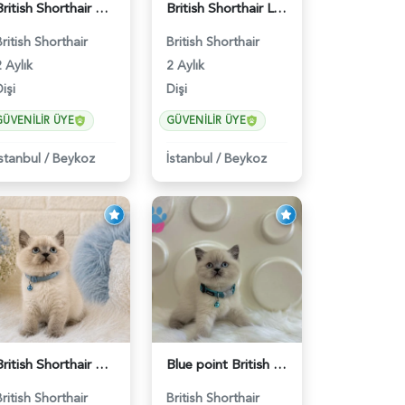
British Shorthair Golden Point Yavrumuz - 5571
British Shorthair Lynx Point Güzel Kızımız - 4640
British Shorthair
British Shorthair
 Aylık
2 Aylık
işi
Dişi
GÜVENILIR ÜYE
GÜVENILIR ÜYE
İstanbul
/
Beykoz
İstanbul
/
Beykoz
British Shorthair Erkek Bluepoint 2 Aylık - 4448
Blue point British Shorthair Kedim 2 Aylık - 4132
British Shorthair
British Shorthair