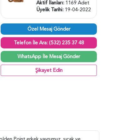
Aktif İlanları:
1169 Adet
Üyelik Tarihi:
19-04-2022
Özel Mesaj Gönder
Telefon İle Ara: (532) 235 37 48
WhatsApp İle Mesaj Gönder
Şikayet Edin
 Golden Point erkek yavrumuz, sıcak ve