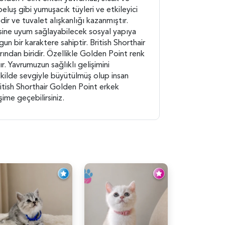
eluş gibi yumuşacık tüyleri ve etkileyici
r ve tuvalet alışkanlığı kazanmıştır.
lesine uyum sağlayabilecek sosyal yapıya
n bir karaktere sahiptir. British Shorthair
arından biridir. Özellikle Golden Point renk
. Yavrumuzun sağlıklı gelişimini
şekilde sevgiyle büyütülmüş olup insan
British Shorthair Golden Point erkek
şime geçebilirsiniz.