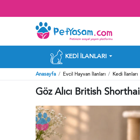
KEDI İLANLARI
Anasayfa
Evcil Hayvan İlanları
Kedi İlanları
Göz Alıcı British Shortha