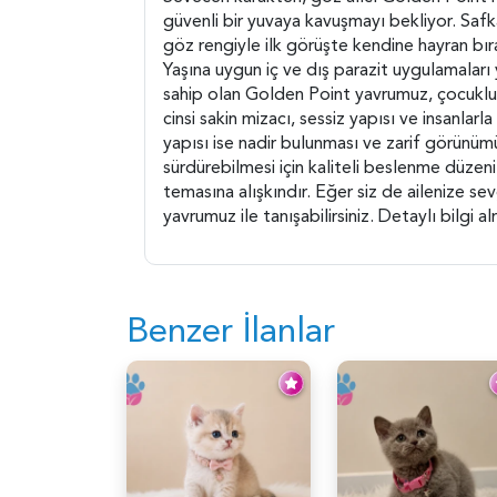
güvenli bir yuvaya kavuşmayı bekliyor. Safka
göz rengiyle ilk görüşte kendine hayran bır
Yaşına uygun iç ve dış parazit uygulamaları
sahip olan Golden Point yavrumuz, çocuklu ai
cinsi sakin mizacı, sessiz yapısı ve insanlar
yapısı ise nadir bulunması ve zarif görünüm
sürdürebilmesi için kaliteli beslenme düzen
temasına alışkındır. Eğer siz de ailenize se
yavrumuz ile tanışabilirsiniz. Detaylı bilgi 
Benzer İlanlar