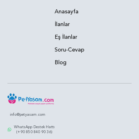
Anasayfa
İlanlar
Eş İlanlar
Soru-Cevap
Blog
info@petyasam.com
WhatsApp Destek Hattı
(+90 850 840 90 36)