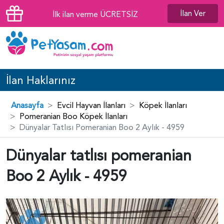
İlan Ver
İlk ilan verme ÜCRETSİZ
İlan Haklarınız
Anasayfa
Evcil Hayvan İlanları
Köpek İlanları
Pomeranian Boo Köpek İlanları
Dünyalar Tatlısı Pomeranian Boo 2 Aylık - 4959
Dünyalar tatlısı pomeranian
Boo 2 Aylık - 4959