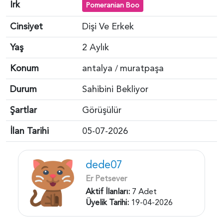
Irk
Pomeranian Boo
Cinsiyet
Dişi Ve Erkek
Yaş
2 Aylık
Konum
antalya
muratpaşa
/
Durum
Sahibini Bekliyor
Şartlar
Görüşülür
İlan Tarihi
05-07-2026
dede07
Er Petsever
Aktif İlanları:
7 Adet
Üyelik Tarihi:
19-04-2026