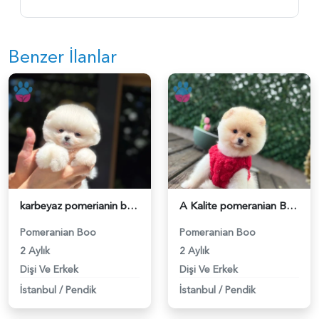
Benzer İlanlar
karbeyaz pomerianin boo - 6252
A Kalite pomeranian Boo - 6253
Pomeranian Boo
Pomeranian Boo
2 Aylık
2 Aylık
Dişi Ve Erkek
Dişi Ve Erkek
İstanbul
/
Pendik
İstanbul
/
Pendik