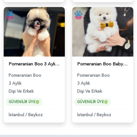
Pomeranian Boo 3 Aylık Hazır Yavrular - 6020
Pomeranian Boo Baby Face Yavrularımız - 6023
Pomeranian Boo
Pomeranian Boo
3 Aylık
3 Aylık
Dişi Ve Erkek
Dişi Ve Erkek
GÜVENILIR ÜYE
GÜVENILIR ÜYE
İstanbul
/
Beykoz
İstanbul
/
Beykoz