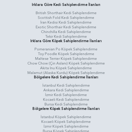
Irklara Göre Kedi Sahiplendirme İlanları
British Shorthair Kedi Sahiplendirme
Scottish Fold Kedi Sahiplendirme
İran Kedisi Kedi Sahiplendirme
Exotic Shorthair Kedi Sahiplendirme
Chinchilla Kedi Sahiplendirme
Tekir Kedi Sahiplendirme
Irklara Göre Köpek Sahiplendirme İlanları
Pomeranian Po Köpek Sahiplendirme
Toy Poodle Köpek Sahiplendirme
Maltese Terrier Köpek Sahiplendirme
Chow Chow (Çin Aslanı) Köpek Sahiplendirme
Akita Inu Köpek Sahiplendirme
Malamut (Alaska Kurdu) Köpek Sahiplendirme
Bölgelere Kedi Sahiplendirme İlanları
İstanbul Kedi Sahiplendirme
Ankara Kedi Sahiplendirme
İzmir Kedi Sahiplendirme
Kocaeli Kedi Sahiplendirme
Bursa Kedi Sahiplendirme
Bölgelere Köpek Sahiplendirme İlanları
İstanbul Köpek Sahiplendirme
Kocaeli Köpek Sahiplendirme
İzmir Köpek Sahiplendirme
Bursa Köpek Sahiplendirme