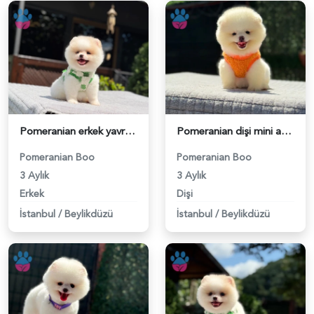
Pomeranian erkek yavrumuz - 6254
Pomeranian dişi mini ayıcık yavrumuz - 6255
Pomeranian Boo
Pomeranian Boo
3 Aylık
3 Aylık
Erkek
Dişi
İstanbul
/
Beylikdüzü
İstanbul
/
Beylikdüzü