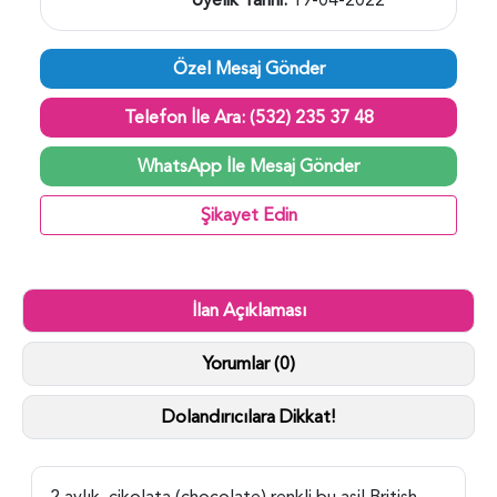
Özel Mesaj Gönder
Telefon İle Ara: (532) 235 37 48
WhatsApp İle Mesaj Gönder
Şikayet Edin
İlan Açıklaması
Yorumlar (0)
Dolandırıcılara Dikkat!
2 aylık, çikolata (chocolate) renkli bu asil British