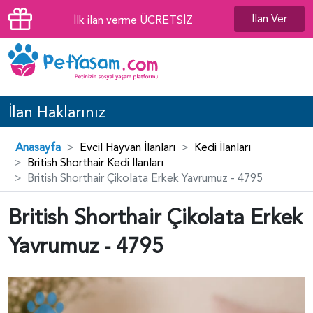
İlan Ver
İlk ilan verme ÜCRETSİZ
İlan Haklarınız
Anasayfa
Evcil Hayvan İlanları
Kedi İlanları
British Shorthair Kedi İlanları
British Shorthair Çikolata Erkek Yavrumuz - 4795
British Shorthair Çikolata Erkek
Yavrumuz - 4795