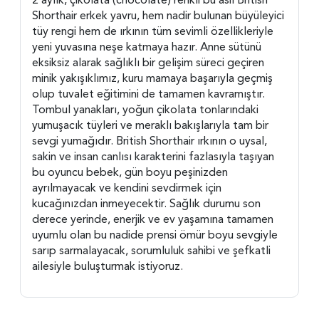
Shorthair erkek yavru, hem nadir bulunan büyüleyici
tüy rengi hem de ırkının tüm sevimli özellikleriyle
yeni yuvasına neşe katmaya hazır. Anne sütünü
eksiksiz alarak sağlıklı bir gelişim süreci geçiren
minik yakışıklımız, kuru mamaya başarıyla geçmiş
olup tuvalet eğitimini de tamamen kavramıştır.
Tombul yanakları, yoğun çikolata tonlarındaki
yumuşacık tüyleri ve meraklı bakışlarıyla tam bir
sevgi yumağıdır. British Shorthair ırkının o uysal,
sakin ve insan canlısı karakterini fazlasıyla taşıyan
bu oyuncu bebek, gün boyu peşinizden
ayrılmayacak ve kendini sevdirmek için
kucağınızdan inmeyecektir. Sağlık durumu son
derece yerinde, enerjik ve ev yaşamına tamamen
uyumlu olan bu nadide prensi ömür boyu sevgiyle
sarıp sarmalayacak, sorumluluk sahibi ve şefkatli
ailesiyle buluşturmak istiyoruz.