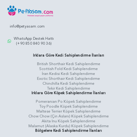
info@petyasam.com
WhatsApp Destek Hattı
(+90 850 840 90 36)
Irklara Göre Kedi Sahiplendirme İlanları
British Shorthair Kedi Sahiplendirme
Scottish Fold Kedi Sahiplendirme
İran Kedisi Kedi Sahiplendirme
Exotic Shorthair Kedi Sahiplendirme
Chinchilla Kedi Sahiplendirme
Tekir Kedi Sahiplendirme
Irklara Göre Köpek Sahiplendirme İlanları
Pomeranian Po Köpek Sahiplendirme
Toy Poodle Köpek Sahiplendirme
Maltese Terrier Köpek Sahiplendirme
Chow Chow (Çin Aslanı) Köpek Sahiplendirme
Akita Inu Köpek Sahiplendirme
Malamut (Alaska Kurdu) Köpek Sahiplendirme
Bölgelere Kedi Sahiplendirme İlanları