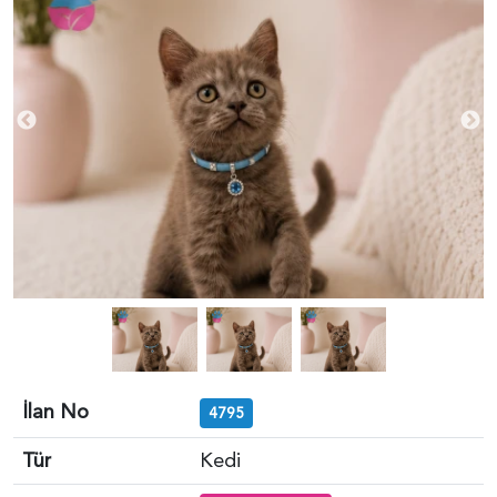
İlan No
4795
Tür
Kedi