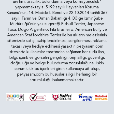
üretimi, aracılık, bulundurma veya komisyonculuk"
yapmamaktayız. 5199 sayılı Hayvanları Koruma
Kanunu'nun, 14. Madde L Bendi ve 22.10.2014 tarihli 367
sayılı Tarım ve Orman Bakanlığı 4. Bölge İzmir Şube
Müdürlüğü'nün yazısı gereği Pitbull Terrier, Japanese
Tosa, Dogo Argentino, Fila Brasileiro, American Bully ve
American Staffordshire Terrier ile bu ırkların melezlerinin
sitemizde satışı, sahiplendirilmesi, sergilenmesi, reklamı,
takası veya hediye edilmesi yasaktır. petyasam.com
sitesinde kullanıcılar tarafından sağlanan her türlü ilan,
bilgi, içerik ve görselin gerçekliği, orijinalliği, güvenliği,
doğruluğu ve belge bulundurma zorunluluğuna ilişkin
sorumluluk bu içerikleri giren kullanıcıya ait olup,
petyasam.com bu hususlarla ilgili herhangi bir
sorumluluğu bulunmamaktadır.