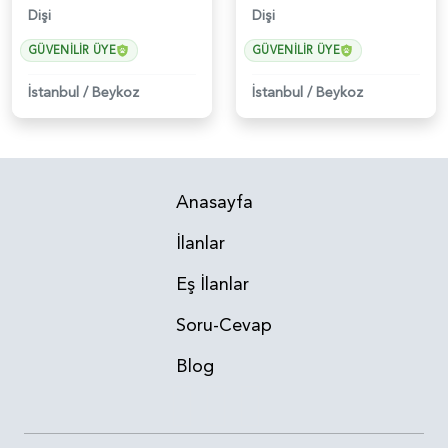
Dişi
Dişi
GÜVENILIR ÜYE
GÜVENILIR ÜYE
İstanbul
/
Beykoz
İstanbul
/
Beykoz
Anasayfa
İlanlar
Eş İlanlar
Soru-Cevap
Blog