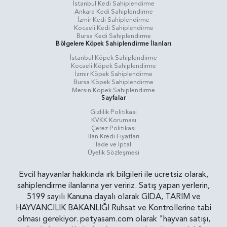
İstanbul Kedi Sahiplendirme
Ankara Kedi Sahiplendirme
İzmir Kedi Sahiplendirme
Kocaeli Kedi Sahiplendirme
Bursa Kedi Sahiplendirme
Bölgelere Köpek Sahiplendirme İlanları
İstanbul Köpek Sahiplendirme
Kocaeli Köpek Sahiplendirme
İzmir Köpek Sahiplendirme
Bursa Köpek Sahiplendirme
Mersin Köpek Sahiplendirme
Sayfalar
Gizlilik Politikasi
KVKK Koruması
Çerez Politikası
İlan Kredi Fiyatları
İade ve İptal
Üyelik Sözleşmesi
Evcil hayvanlar hakkında ırk bilgileri ile ücretsiz olarak,
sahiplendirme ilanlarına yer veririz. Satış yapan yerlerin,
5199 sayılı Kanuna dayalı olarak GIDA, TARIM ve
HAYVANCILIK BAKANLIĞI Ruhsat ve Kontrollerine tabi
olması gerekiyor. petyasam.com olarak "hayvan satışı,