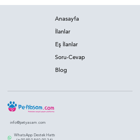
Anasayfa
İlanlar
Eş İlanlar
Soru-Cevap
Blog
info@petyasam.com
WhatsApp Destek Hattı