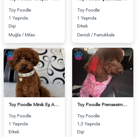
Toy Poodle
Toy Poodle
1 Yaşında
1 Yaşında
Dişi
Erkek
Muğla
/
Milas
Denizli
/
Pamukkale
Toy Poodle Minik Eş Arıyor - 118984613
Toy Poodle Prensesime eş arıyorum - 118984602
Toy Poodle
Toy Poodle
1 Yaşında
1,5 Yaşında
Erkek
Dişi