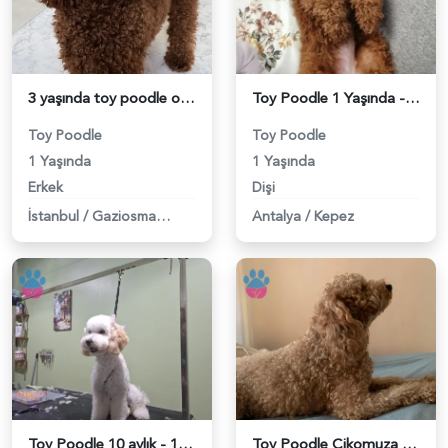
3 yaşında toy poodle oğluma eş arıyorum. - 118984652
Toy Poodle 1 Yaşında - 118984623
Toy Poodle
Toy Poodle
1 Yaşında
1 Yaşında
Erkek
Dişi
İstanbul
/
Gaziosmanpaşa
Antalya
/
Kepez
Toy Poodle 10 aylık - 118984629
Toy Poodle Çikomuza Eş Arıyoruz - 118984639