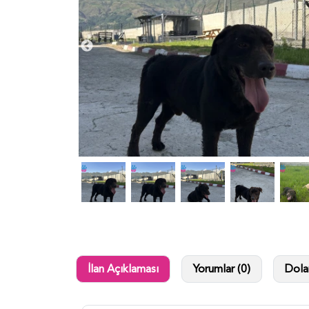
İlan Açıklaması
Yorumlar (0)
Dolan