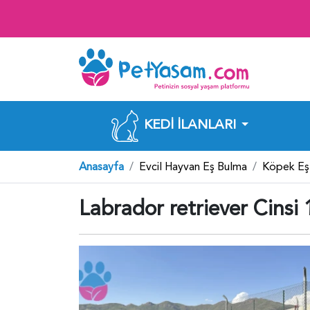
KEDI İLANLARI
Anasayfa
Evcil Hayvan Eş Bulma
Köpek Eş
Labrador retriever Cinsi