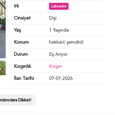
Irk
Labrador
Cinsiyet
Dişi
Yaş
1 Yaşında
Konum
hakkari
şemdinli
/
Durum
Eş Arıyor
Kızgınlık
Kızgın
İlan Tarihi
07-07-2026
dırıcılara Dikkat!