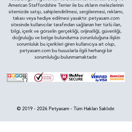
American Staffordshire Terrier ile bu ırkların melezlerinin
sitemizde satışı, sahiplendirilmesi, sergilenmesi, reklamı,
takası veya hediye edilmesi yasaktır. petyasam.com
sitesinde kullanıcılar tarafından sağlanan her türlü ilan,
bilgi, içerik ve görselin gerçekliği, orijinalliği, güvenliği,
doğruluğu ve belge bulundurma zorunluluğuna ilişkin
sorumluluk bu içerikleri giren kullanıcıya ait olup,
petyasam.com bu hususlarla ilgili herhangi bir
sorumluluğu bulunmamaktadır.
© 2019 - 2026 Petyasam - Tüm Hakları Saklıdır.