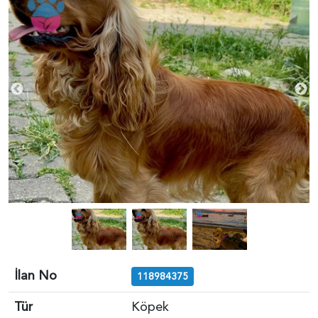
İlan No
118984375
Tür
Köpek