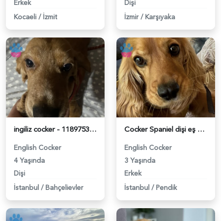
Erkek
Dişi
Kocaeli
/
İzmit
İzmir
/
Karşıyaka
ingiliz cocker - 118975399
Cocker Spaniel dişi eş arıyor - 118971829
English Cocker
English Cocker
4 Yaşında
3 Yaşında
Dişi
Erkek
İstanbul
/
Bahçelievler
İstanbul
/
Pendik