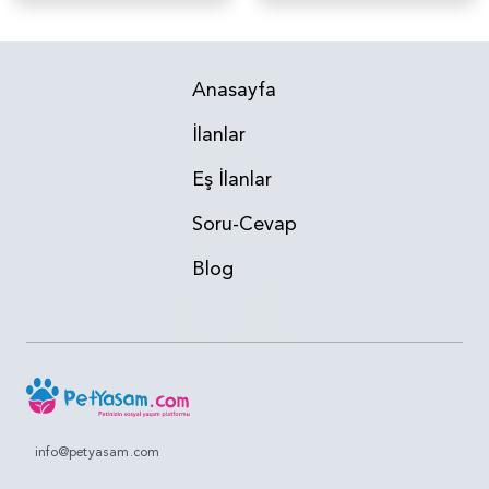
Anasayfa
İlanlar
Eş İlanlar
Soru-Cevap
Blog
info@petyasam.com