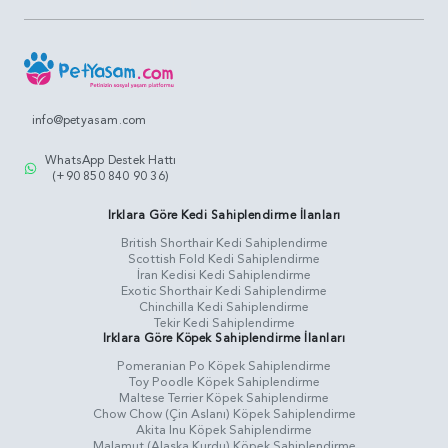
info@petyasam.com
WhatsApp Destek Hattı
(+90 850 840 90 36)
Irklara Göre Kedi Sahiplendirme İlanları
British Shorthair Kedi Sahiplendirme
Scottish Fold Kedi Sahiplendirme
İran Kedisi Kedi Sahiplendirme
Exotic Shorthair Kedi Sahiplendirme
Chinchilla Kedi Sahiplendirme
Tekir Kedi Sahiplendirme
Irklara Göre Köpek Sahiplendirme İlanları
Pomeranian Po Köpek Sahiplendirme
Toy Poodle Köpek Sahiplendirme
Maltese Terrier Köpek Sahiplendirme
Chow Chow (Çin Aslanı) Köpek Sahiplendirme
Akita Inu Köpek Sahiplendirme
Malamut (Alaska Kurdu) Köpek Sahiplendirme