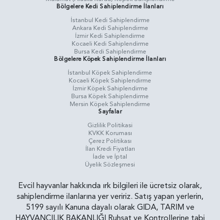
Bölgelere Kedi Sahiplendirme İlanları
İstanbul Kedi Sahiplendirme
Ankara Kedi Sahiplendirme
İzmir Kedi Sahiplendirme
Kocaeli Kedi Sahiplendirme
Bursa Kedi Sahiplendirme
Bölgelere Köpek Sahiplendirme İlanları
İstanbul Köpek Sahiplendirme
Kocaeli Köpek Sahiplendirme
İzmir Köpek Sahiplendirme
Bursa Köpek Sahiplendirme
Mersin Köpek Sahiplendirme
Sayfalar
Gizlilik Politikasi
KVKK Koruması
Çerez Politikası
İlan Kredi Fiyatları
İade ve İptal
Üyelik Sözleşmesi
Evcil hayvanlar hakkında ırk bilgileri ile ücretsiz olarak,
sahiplendirme ilanlarına yer veririz. Satış yapan yerlerin,
5199 sayılı Kanuna dayalı olarak GIDA, TARIM ve
HAYVANCILIK BAKANLIĞI Ruhsat ve Kontrollerine tabi