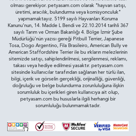
olması gerekiyor. petyasam.com olarak "hayvan satışı,
üretimi, aracılık, bulundurma veya komisyonculuk"
yapmamaktayız. 5199 sayılı Hayvanları Koruma
Kanunu'nun, 14. Madde L Bendi ve 22.10.2014 tarihli 367
sayılı Tarım ve Orman Bakanlığı 4. Bölge İzmir Şube
Müdürlüğü'nün yazısı gereği Pitbull Terrier, Japanese
Tosa, Dogo Argentino, Fila Brasileiro, American Bully ve
American Staffordshire Terrier ile bu ırkların melezlerinin
sitemizde satışı, sahiplendirilmesi, sergilenmesi, reklamı,
takası veya hediye edilmesi yasaktır. petyasam.com
sitesinde kullanıcılar tarafından sağlanan her türlü ilan,
bilgi, içerik ve görselin gerçekliği, orijinalliği, güvenliği,
doğruluğu ve belge bulundurma zorunluluğuna ilişkin
sorumluluk bu içerikleri giren kullanıcıya ait olup,
petyasam.com bu hususlarla ilgili herhangi bir
sorumluluğu bulunmamaktadır.