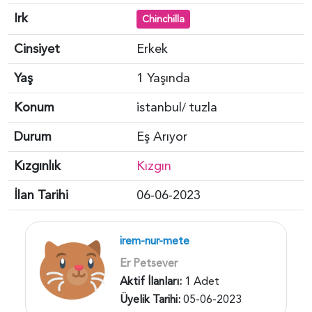
Irk
Chinchilla
Cinsiyet
Erkek
Yaş
1 Yaşında
Konum
istanbul
tuzla
/
Durum
Eş Arıyor
Kızgınlık
Kızgın
İlan Tarihi
06-06-2023
irem-nur-mete
Er Petsever
Aktif İlanları:
1 Adet
Üyelik Tarihi:
05-06-2023