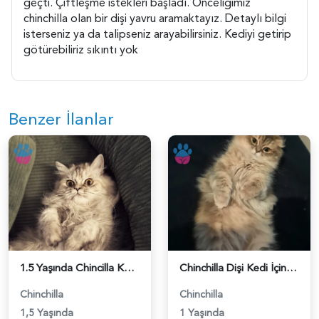
geçti. Çiftleşme istekleri başladı. Önceliğimiz
chinchilla olan bir dişi yavru aramaktayız. Detaylı bilgi
isterseniz ya da talipseniz arayabilirsiniz. Kediyi getirip
götürebiliriz sıkıntı yok
Benzer İlanlar
1.5 Yaşında Chincilla Kedim Eş Arıyor - 118983644
Chinchilla Dişi Kedi İçin Çiftleşme İlanı - 118982952
Chinchilla
Chinchilla
1,5 Yaşında
1 Yaşında