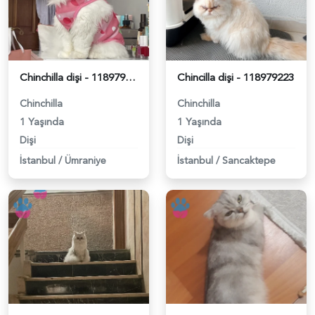
Chinchilla dişi - 118979262
Chincilla dişi - 118979223
Chinchilla
Chinchilla
1 Yaşında
1 Yaşında
Dişi
Dişi
İstanbul
/
Ümraniye
İstanbul
/
Sancaktepe