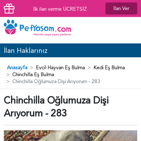
İlan Ver
İlk ilan verme ÜCRETSİZ
İlan Haklarınız
Anasayfa
Evcil Hayvan Eş Bulma
Kedi Eş Bulma
Chinchilla Eş Bulma
Chinchilla Oğlumuza Dişi Arıyorum - 283
Chinchilla Oğlumuza Dişi
Arıyorum - 283