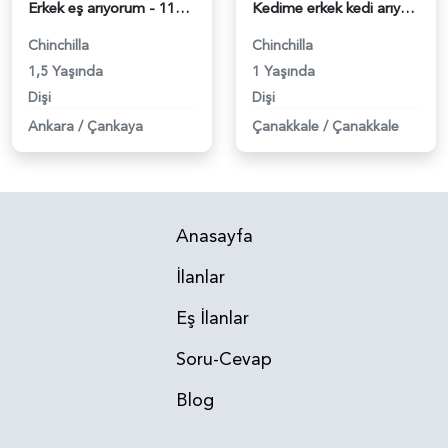
Erkek eş arıyorum - 118979031
Kedime erkek kedi arıyorum - 118978829
Chinchilla
Chinchilla
1,5 Yaşında
1 Yaşında
Dişi
Dişi
Ankara
/
Çankaya
Çanakkale
/
Çanakkale
Anasayfa
İlanlar
Eş İlanlar
Soru-Cevap
Blog