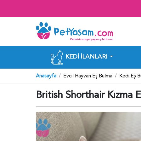
KEDI İLANLARI
Anasayfa
Evcil Hayvan Eş Bulma
Kedi Eş 
British Shorthair Kızma 