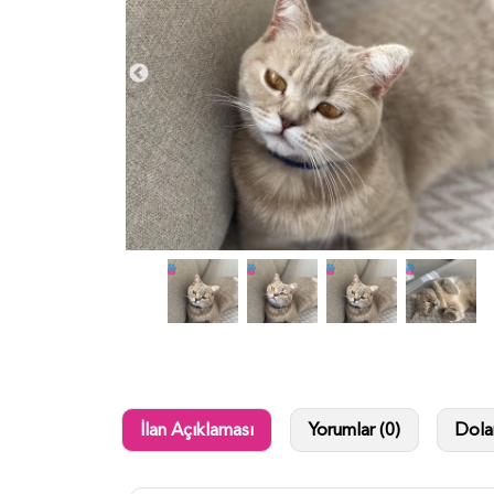
İlan Açıklaması
Yorumlar (0)
Dolan