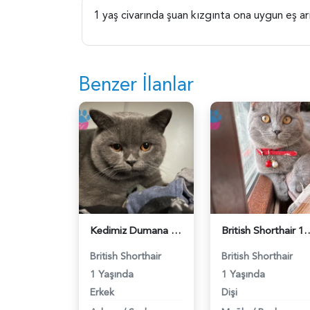
1 yaş civarında şuan kızgınta ona uygun eş ar
Benzer İlanlar
Kedimiz Dumana Dişi Eş arıyoruz - 118984658
British Shorthair 1 Yaşında E
British Shorthair
British Shorthair
1 Yaşında
1 Yaşında
Erkek
Dişi