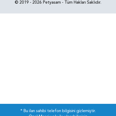
© 2019 - 2026 Petyasam - Tüm Hakları Saklıdır.
* Bu ilan sahibi telefon bilgisini gizlemiştir.