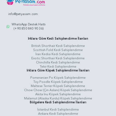
info@petyasam.com
WhatsApp Destek Hattı
(+90 850 840 90 36)
Irklara Göre Kedi Sahiplendirme İlanları
British Shorthair Kedi Sahiplendirme
Scottish Fold Kedi Sahiplendirme
İran Kedisi Kedi Sahiplendirme
Exotic Shorthair Kedi Sahiplendirme
Chinchilla Kedi Sahiplendirme
Tekir Kedi Sahiplendirme
Irklara Göre Köpek Sahiplendirme İlanları
Pomeranian Po Köpek Sahiplendirme
Toy Poodle Köpek Sahiplendirme
Maltese Terrier Köpek Sahiplendirme
Chow Chow (Çin Aslanı) Köpek Sahiplendirme
Akita Inu Köpek Sahiplendirme
Malamut (Alaska Kurdu) Köpek Sahiplendirme
Bölgelere Kedi Sahiplendirme İlanları
İstanbul Kedi Sahiplendirme
Ankara Kedi Sahiplendirme