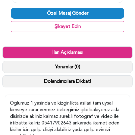
Özel Mesaj Gönder
Şikayet Edin
İlan Açıklaması
Yorumlar (0)
Dolandırıcılara Dikkat!
Oglumuz 1 yasinda ve kizginlikta asilari tam uysal
kimseye zarar vermez bebegimiz gibi bakiyoruz asla
disinizde akliniz kalmaz surekli fotograf ve video ile
irtibatta kaliriz 05417902643 ankarada ikamet eden
kisiler icin gelip disiyi alabiliriz yada gelip evimizi