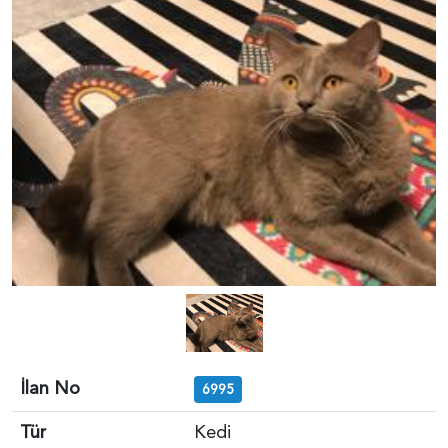
İlan No
6995
Tür
Kedi