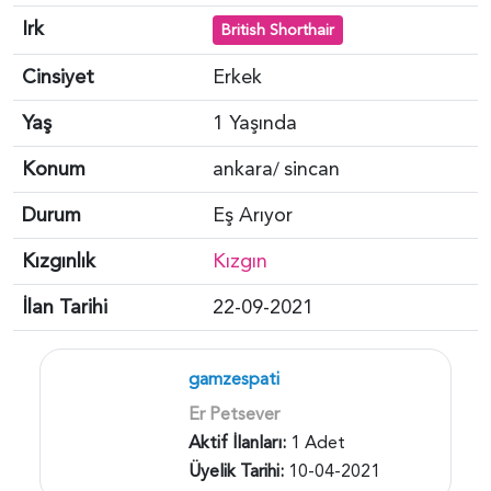
Irk
British Shorthair
Cinsiyet
Erkek
Yaş
1 Yaşında
Konum
ankara
sincan
/
Durum
Eş Arıyor
Kızgınlık
Kızgın
İlan Tarihi
22-09-2021
gamzespati
Er Petsever
Aktif İlanları:
1 Adet
Üyelik Tarihi:
10-04-2021