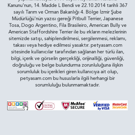
Kanunu'nun, 14. Madde L Bendi ve 22.10.2014 tarihli 367
sayılı Tarım ve Orman Bakanlığı 4. Bölge İzmir Şube
Müdürlüğü'nün yazısı gereği Pitbull Terrier, Japanese
Tosa, Dogo Argentino, Fila Brasileiro, American Bully ve
American Staffordshire Terrier ile bu ırkların melezlerinin
sitemizde satışı, sahiplendirilmesi, sergilenmesi, reklamı,
takası veya hediye edilmesi yasaktır. petyasam.com
sitesinde kullanıcılar tarafından sağlanan her türlü ilan,
bilgi, içerik ve görselin gerçekliği, orijinalliği, güvenliği,
doğruluğu ve belge bulundurma zorunluluğuna ilişkin
sorumluluk bu içerikleri giren kullanıcıya ait olup,
petyasam.com bu hususlarla ilgili herhangi bir
sorumluluğu bulunmamaktadır.