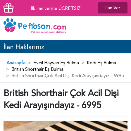
İlan Ver
İlk ilan verme ÜCRETSİZ
İlan Haklarınız
Anasayfa
Evcil Hayvan Eş Bulma
Kedi Eş Bulma
British Shorthair Eş Bulma
British Shorthair Çok Acil Dişi Kedi Arayışındayız - 6995
British Shorthair Çok Acil Dişi
Kedi Arayışındayız - 6995