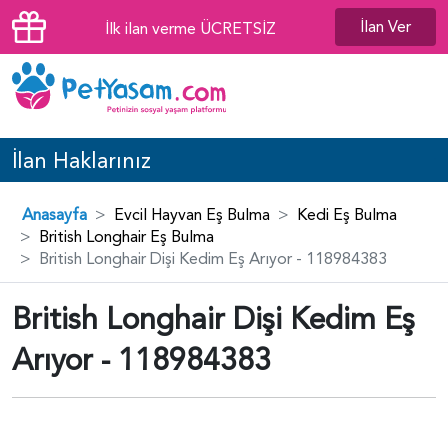
İlan Ver
İlk ilan verme ÜCRETSİZ
İlan Haklarınız
Anasayfa
Evcil Hayvan Eş Bulma
Kedi Eş Bulma
British Longhair Eş Bulma
British Longhair Dişi Kedim Eş Arıyor - 118984383
British Longhair Dişi Kedim Eş
Arıyor - 118984383