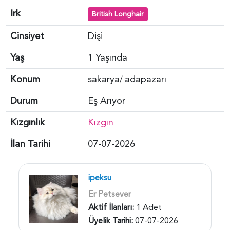
Irk
British Longhair
Cinsiyet
Dişi
Yaş
1 Yaşında
Konum
sakarya
adapazarı
/
Durum
Eş Arıyor
Kızgınlık
Kızgın
İlan Tarihi
07-07-2026
ipeksu
Er Petsever
Aktif İlanları:
1 Adet
Üyelik Tarihi:
07-07-2026