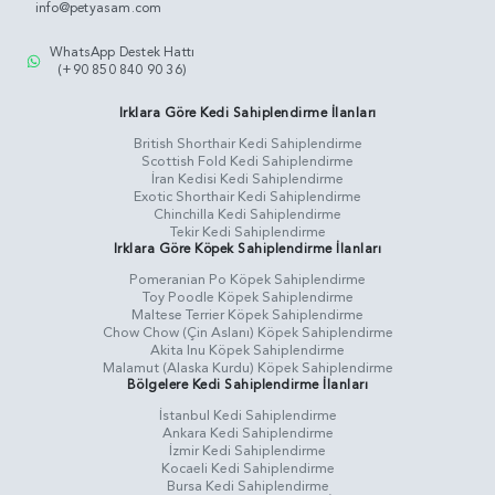
info@petyasam.com
WhatsApp Destek Hattı
(+90 850 840 90 36)
Irklara Göre Kedi Sahiplendirme İlanları
British Shorthair Kedi Sahiplendirme
Scottish Fold Kedi Sahiplendirme
İran Kedisi Kedi Sahiplendirme
Exotic Shorthair Kedi Sahiplendirme
Chinchilla Kedi Sahiplendirme
Tekir Kedi Sahiplendirme
Irklara Göre Köpek Sahiplendirme İlanları
Pomeranian Po Köpek Sahiplendirme
Toy Poodle Köpek Sahiplendirme
Maltese Terrier Köpek Sahiplendirme
Chow Chow (Çin Aslanı) Köpek Sahiplendirme
Akita Inu Köpek Sahiplendirme
Malamut (Alaska Kurdu) Köpek Sahiplendirme
Bölgelere Kedi Sahiplendirme İlanları
İstanbul Kedi Sahiplendirme
Ankara Kedi Sahiplendirme
İzmir Kedi Sahiplendirme
Kocaeli Kedi Sahiplendirme
Bursa Kedi Sahiplendirme