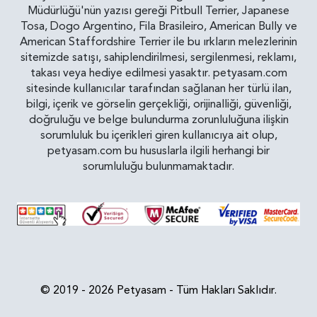
Müdürlüğü'nün yazısı gereği Pitbull Terrier, Japanese
Tosa, Dogo Argentino, Fila Brasileiro, American Bully ve
American Staffordshire Terrier ile bu ırkların melezlerinin
sitemizde satışı, sahiplendirilmesi, sergilenmesi, reklamı,
takası veya hediye edilmesi yasaktır. petyasam.com
sitesinde kullanıcılar tarafından sağlanan her türlü ilan,
bilgi, içerik ve görselin gerçekliği, orijinalliği, güvenliği,
doğruluğu ve belge bulundurma zorunluluğuna ilişkin
sorumluluk bu içerikleri giren kullanıcıya ait olup,
petyasam.com bu hususlarla ilgili herhangi bir
sorumluluğu bulunmamaktadır.
© 2019 - 2026 Petyasam - Tüm Hakları Saklıdır.