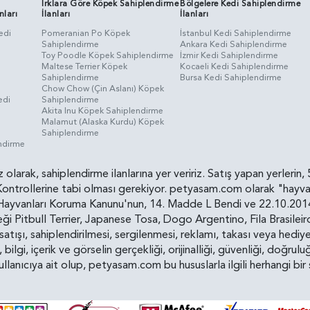
Irklara Göre Köpek Sahiplendirme
Bölgelere Kedi Sahiplendirme
nları
İlanları
İlanları
edi
Pomeranian Po Köpek
İstanbul Kedi Sahiplendirme
Sahiplendirme
Ankara Kedi Sahiplendirme
i
Toy Poodle Köpek Sahiplendirme
İzmir Kedi Sahiplendirme
Maltese Terrier Köpek
Kocaeli Kedi Sahiplendirme
Sahiplendirme
Bursa Kedi Sahiplendirme
Chow Chow (Çin Aslanı) Köpek
edi
Sahiplendirme
Akita Inu Köpek Sahiplendirme
Malamut (Alaska Kurdu) Köpek
Sahiplendirme
endirme
siz olarak, sahiplendirme ilanlarına yer veririz. Satış yapan yerle
ollerine tabi olması gerekiyor. petyasam.com olarak "hayvan s
yvanları Koruma Kanunu'nun, 14. Madde L Bendi ve 22.10.2014 t
i Pitbull Terrier, Japanese Tosa, Dogo Argentino, Fila Brasilei
e satışı, sahiplendirilmesi, sergilenmesi, reklamı, takası veya he
n, bilgi, içerik ve görselin gerçekliği, orijinalliği, güvenliği, doğr
kullanıcıya ait olup, petyasam.com bu hususlarla ilgili herhangi 