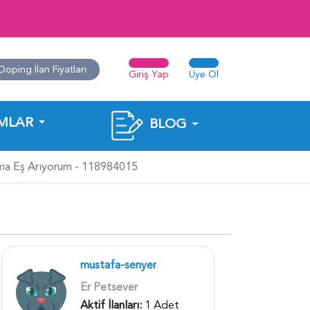
Doping İlan Fiyatları
Giriş Yap
Üye Ol
MLAR
BLOG
ama Eş Arıyorum - 118984015
mustafa-senyer
Er Petsever
Aktif İlanları:
1 Adet