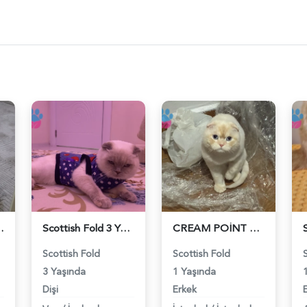
ş arıyorum - 118984671
Scottish Fold 3 Yaşında Dişi Kızgınlıkta - 118984674
CREAM POİNT SCOTTİSH FOLD - 118984668
Scottish Fold
Scottish Fold
3 Yaşında
1 Yaşında
Dişi
Erkek