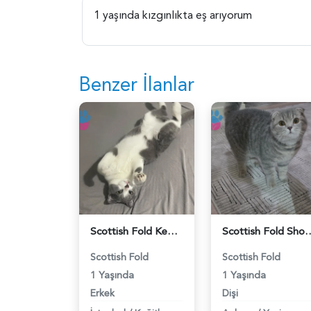
1 yaşında kızgınlıkta eş arıyorum
Benzer İlanlar
Scottish Fold Kedime Eş Arıyoruz - 118984680
Scottish Fold Shorthair kızıma e
Scottish Fold
Scottish Fold
1 Yaşında
1 Yaşında
Erkek
Dişi