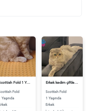
Scottish Fold 1 Yaşında - 118984631
Erkek kedim çiftleşmek için bir dişi kedi arıyor! - 118984610
Scottish Fold
Scottish Fold
1 Yaşında
1 Yaşında
Erkek
Erkek