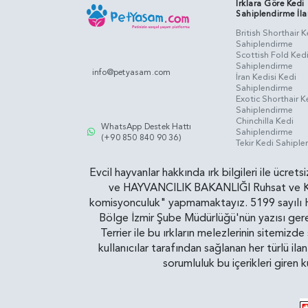
Irklara Göre Kedi
Sahiplendirme İla
British Shorthair K
Sahiplendirme
Scottish Fold Ked
Sahiplendirme
info@petyasam.com
İran Kedisi Kedi
Sahiplendirme
Exotic Shorthair K
Sahiplendirme
Chinchilla Kedi
WhatsApp Destek Hattı
Sahiplendirme
(+90 850 840 90 36)
Tekir Kedi Sahipl
Evcil hayvanlar hakkında ırk bilgileri ile ücret
ve HAYVANCILIK BAKANLIĞI Ruhsat ve Kontr
komisyonculuk" yapmamaktayız. 5199 sayılı Ha
Bölge İzmir Şube Müdürlüğü'nün yazısı gereğ
Terrier ile bu ırkların melezlerinin sitemizd
kullanıcılar tarafından sağlanan her türlü ila
sorumluluk bu içerikleri giren 