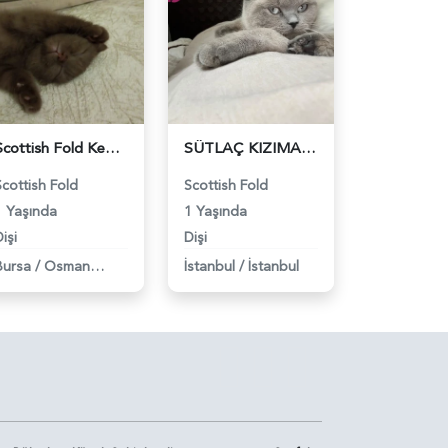
Scottish Fold Kedim Dişi Eş Arıyor - 118984519
SÜTLAÇ KIZIMA EŞ ARIYORUZ - 118984501
Scottish Fold
Scottish Fold
1 Yaşında
1 Yaşında
işi
Dişi
Bursa
/
Osmangazi
İstanbul
/
İstanbul