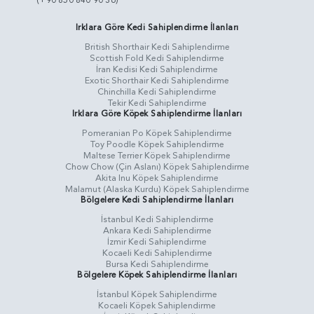
(+90 850 840 90 36)
Irklara Göre Kedi Sahiplendirme İlanları
British Shorthair Kedi Sahiplendirme
Scottish Fold Kedi Sahiplendirme
İran Kedisi Kedi Sahiplendirme
Exotic Shorthair Kedi Sahiplendirme
Chinchilla Kedi Sahiplendirme
Tekir Kedi Sahiplendirme
Irklara Göre Köpek Sahiplendirme İlanları
Pomeranian Po Köpek Sahiplendirme
Toy Poodle Köpek Sahiplendirme
Maltese Terrier Köpek Sahiplendirme
Chow Chow (Çin Aslanı) Köpek Sahiplendirme
Akita Inu Köpek Sahiplendirme
Malamut (Alaska Kurdu) Köpek Sahiplendirme
Bölgelere Kedi Sahiplendirme İlanları
İstanbul Kedi Sahiplendirme
Ankara Kedi Sahiplendirme
İzmir Kedi Sahiplendirme
Kocaeli Kedi Sahiplendirme
Bursa Kedi Sahiplendirme
Bölgelere Köpek Sahiplendirme İlanları
İstanbul Köpek Sahiplendirme
Kocaeli Köpek Sahiplendirme