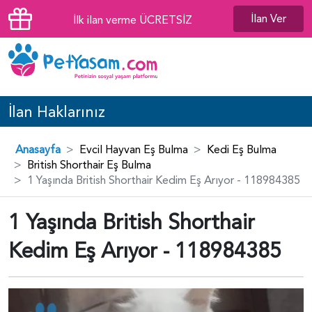
İlan Ver
İlk ilan verme ÜCRETSİZ
İlan Haklarınız
Anasayfa
Evcil Hayvan Eş Bulma
Kedi Eş Bulma
British Shorthair Eş Bulma
1 Yaşında British Shorthair Kedim Eş Arıyor - 118984385
1 Yaşında British Shorthair
Kedim Eş Arıyor - 118984385