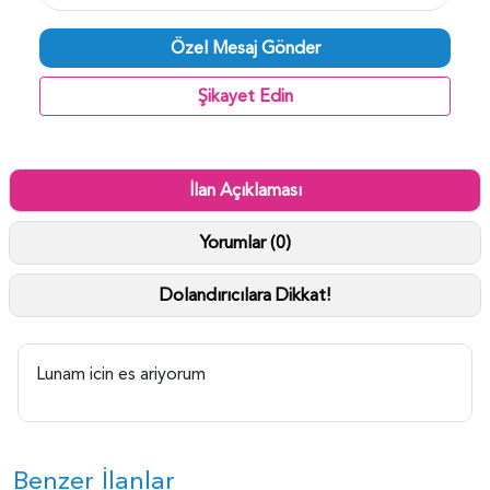
Özel Mesaj Gönder
Şikayet Edin
İlan Açıklaması
Yorumlar (0)
Dolandırıcılara Dikkat!
Lunam icin es ariyorum
Benzer İlanlar