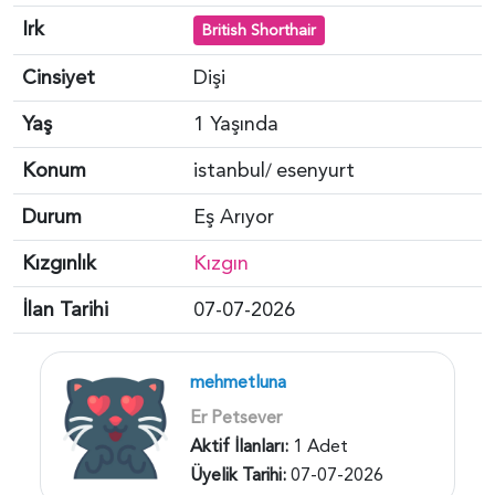
Irk
British Shorthair
Cinsiyet
Dişi
Yaş
1 Yaşında
Konum
istanbul
esenyurt
/
Durum
Eş Arıyor
Kızgınlık
Kızgın
İlan Tarihi
07-07-2026
mehmetluna
Er Petsever
Aktif İlanları:
1 Adet
Üyelik Tarihi:
07-07-2026