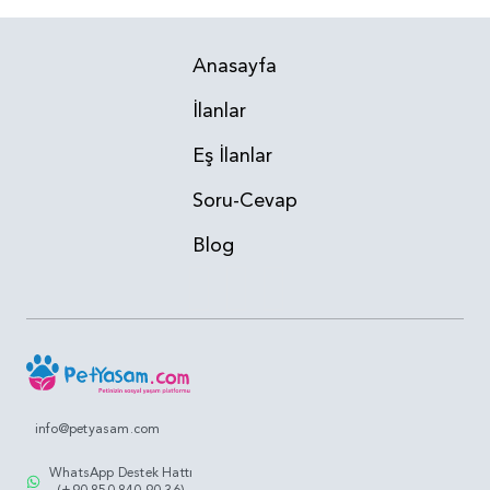
Anasayfa
İlanlar
Eş İlanlar
Soru-Cevap
Blog
info@petyasam.com
WhatsApp Destek Hattı